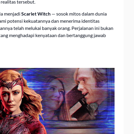
ealitas tersebut.
nda menjadi
Scarlet Witch
— sosok mitos dalam dunia
hami potensi kekuatannya dan menerima identitas
annya telah melukai banyak orang. Perjalanan ini bukan
entang menghadapi kenyataan dan bertanggung jawab