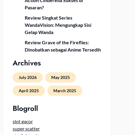
Action Cinderella Sukses di
Pasaran?
Review Singkat Series
WandaVision: Mengungkap Sisi
Gelap Wanda
Review Grave of the Fireflies:
Dinobatkan sebagai Anime Tersedih
Archives
July 2026
May 2025
April 2025
March 2025
Blogroll
slot gacor
super scatter