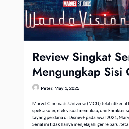
Review Singkat Se
Mengungkap Sisi
Peter,
May 1, 2025
Marvel Cinematic Universe (MCU) telah dikenal l
spektakuler, efek visual memukau, dan karakter s
tayang perdana di Disney+ pada awal 2021, Mar
Serial ini tidak hanya menjelajahi genre baru, tet