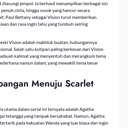
diacungi jempol. Ia berhasil menampilkan berbagai sisi
i penuh cinta, hingga sosok yang hancur secara
t. Paul Bettany sebagai Vision turut memberikan
aan dan rasa ingin tahu yang tumbuh seiring
 Meski Vision adalah makhluk buatan, hubungannya
nal. Salah satu kutipan paling berkesan dari Vision
sebuah kalimat yang menyentuh dan merangkum tema
 sederhana namun dalam, yang mewakili tema besar
bangan Menuju Scarlet
 utama dalam serial ini ternyata adalah Agatha
gai tetangga yang tampak bersahabat. Namun, Agatha
 tertarik pada kekuatan Wanda yang luar biasa dan ingin