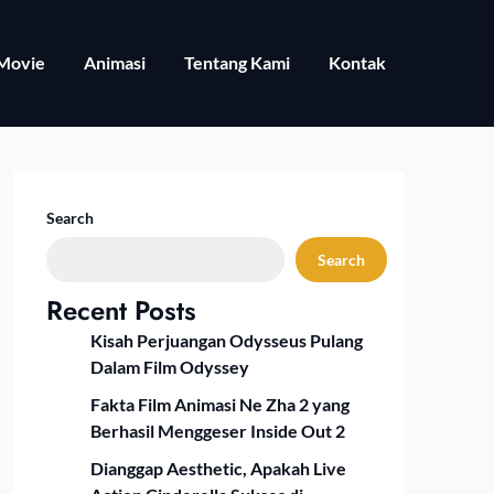
Movie
Animasi
Tentang Kami
Kontak
Search
Search
Recent Posts
Kisah Perjuangan Odysseus Pulang
Dalam Film Odyssey
Fakta Film Animasi Ne Zha 2 yang
Berhasil Menggeser Inside Out 2
Dianggap Aesthetic, Apakah Live