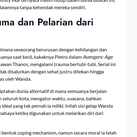
dalamnya tanpa kehendak mereka sendiri.
uma dan Pelarian dari
imana seseorang berurusan dengan kehilangan dan
anya saat kecil, kakaknya Pietro dalam
Avengers: Age
awan Thanos, mengalami trauma bertubi-tubi. Serial ini
k disalurkan dengan sehat justru ditekan hingga
tas oleh Wanda.
ptakan dunia alternatif di mana semuanya berjalan
n seluruh kota, mengatur waktu, suasana, bahkan
eal yang tak pernah ia miliki. Inilah sisi gelap Wanda
bahaya ketika digunakan untuk melarikan diri dari
 bentuk coping mechanism, namun secara moral ia telah