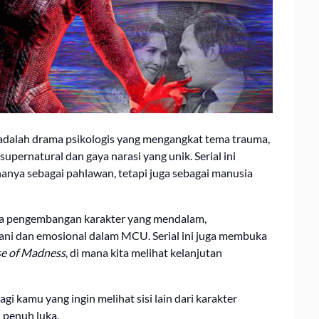
a adalah drama psikologis yang mengangkat tema trauma,
supernatural dan gaya narasi yang unik. Serial ini
nya sebagai pahlawan, tetapi juga sebagai manusia
erta pengembangan karakter yang mendalam,
erani dan emosional dalam MCU. Serial ini juga membuka
se of Madness
, di mana kita melihat kelanjutan
agi kamu yang ingin melihat sisi lain dari karakter
n penuh luka.