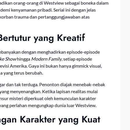
jadikan orang-orang di Westview sebagai boneka dalam
mi kenyamanan pribadi. Serial ini dengan jelas
 korban trauma dan pertanggungjawaban atas
ertutur yang Kreatif
 kebanyakan dengan menghadirkan episode-episode
yke Show
hingga
Modern Family
, setiap episode
evisi Amerika. Gaya ini bukan hanya gimmick visual,
a yang terus berubah.
gar dan tak terduga. Penonton diajak menebak-nebak
m yang menyenangkan. Ketika lapisan realitas mulai
nsur misteri diperkuat oleh kemunculan karakter
yang perlahan mengungkap dunia luar Westview.
gan Karakter yang Kuat