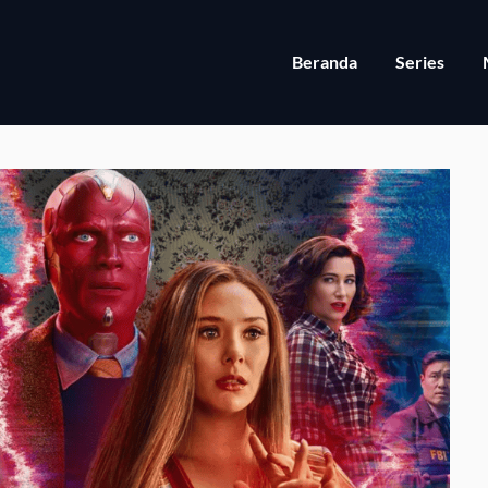
Beranda
Series