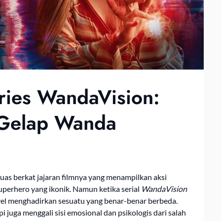
ries WandaVision:
 Gelap Wanda
uas berkat jajaran filmnya yang menampilkan aksi
uperhero yang ikonik. Namun ketika serial
WandaVision
vel menghadirkan sesuatu yang benar-benar berbeda.
api juga menggali sisi emosional dan psikologis dari salah