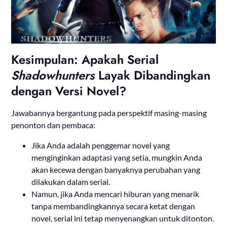
Kesimpulan: Apakah Serial
Shadowhunters
Layak Dibandingkan
dengan Versi Novel?
Jawabannya bergantung pada perspektif masing-masing
penonton dan pembaca:
Jika Anda adalah penggemar novel yang
menginginkan adaptasi yang setia, mungkin Anda
akan kecewa dengan banyaknya perubahan yang
dilakukan dalam serial.
Namun, jika Anda mencari hiburan yang menarik
tanpa membandingkannya secara ketat dengan
novel, serial ini tetap menyenangkan untuk ditonton.