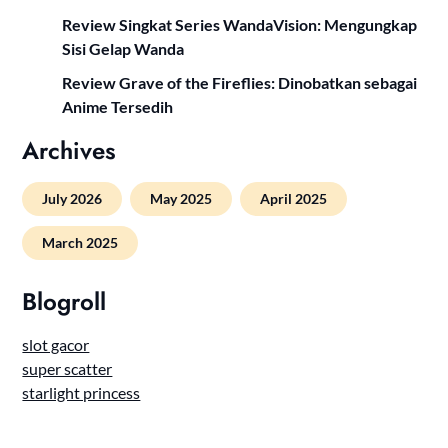
Review Singkat Series WandaVision: Mengungkap
Sisi Gelap Wanda
Review Grave of the Fireflies: Dinobatkan sebagai
Anime Tersedih
Archives
July 2026
May 2025
April 2025
March 2025
Blogroll
slot gacor
super scatter
starlight princess