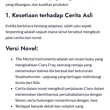
yang dibangun, dan kualitas produksi.
1. Kesetiaan terhadap Cerita Asli
Ketika berbicara tentang adaptasi, salah satu aspek
terpenting adalah sejauh mana serial tersebut mengikuti
jalan cerita dari novel.
Versi Novel:
The Mortal Instruments
adalah seri enam buku yang
mengisahkan Clary Fray, seorang remaja yang
menemukan bahwa dia berasal dari keturunan
Shadowhunter—pejuang yang bertugas melindungi
dunia dari iblis.
Cerita dalam novel mengikuti perjalanan Clary dalam
menemukan identitasnya, persahabatannya dengan
Simon, serta hubungan romantisnya dengan Jace.
Terdapat banyak detail dan subplot yang