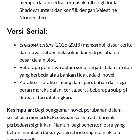
memperdalam cerita, termasuk mitologi dunia
Shadowhunters dan konflik dengan Valentine
Morgenstern.
Versi Serial:
Shadowhunters
(2016-2019) mengambil dasar cerita
dari novel, tetapi melakukan banyak perubahan
besar dalam plot.
Beberapa peristiwa dalam serial terjadi dalam urutan
yang berbeda atau bahkan tidak ada di novel.
Karakter-karakter mengalami perubahan dari segi
peran mereka dalam cerita, serta beberapa subplot
diubah atau dihilangkan.
Kesimpulan:
Bagi penggemar novel, perubahan dalam
serial bisa menjadi kekecewaan karena ada banyak
perbedaan signifikan. Namun, bagi penonton baru yang
belum membaca bukunya, serial ini tetap memiliki alur
yang menarik.