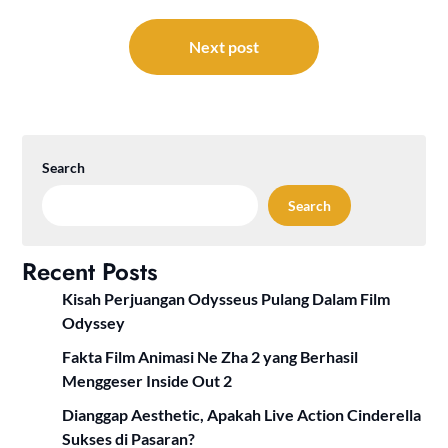
Next post
Search
Search
Recent Posts
Kisah Perjuangan Odysseus Pulang Dalam Film
Odyssey
Fakta Film Animasi Ne Zha 2 yang Berhasil
Menggeser Inside Out 2
Dianggap Aesthetic, Apakah Live Action Cinderella
Sukses di Pasaran?