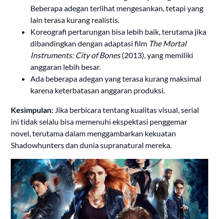
Beberapa adegan terlihat mengesankan, tetapi yang
lain terasa kurang realistis.
Koreografi pertarungan bisa lebih baik, terutama jika
dibandingkan dengan adaptasi film
The Mortal
Instruments: City of Bones
(2013), yang memiliki
anggaran lebih besar.
Ada beberapa adegan yang terasa kurang maksimal
karena keterbatasan anggaran produksi.
Kesimpulan:
Jika berbicara tentang kualitas visual, serial
ini tidak selalu bisa memenuhi ekspektasi penggemar
novel, terutama dalam menggambarkan kekuatan
Shadowhunters dan dunia supranatural mereka.