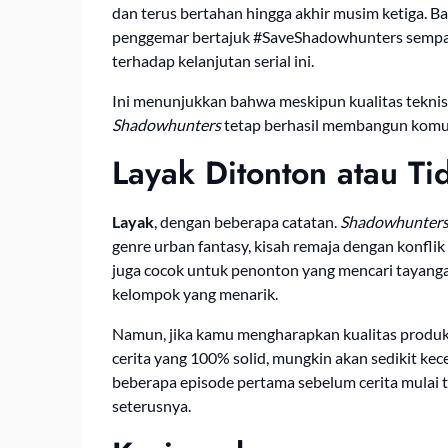
dan terus bertahan hingga akhir musim ketiga. 
penggemar bertajuk #SaveShadowhunters sempat 
terhadap kelanjutan serial ini.
Ini menunjukkan bahwa meskipun kualitas teknis 
Shadowhunters
tetap berhasil membangun komuni
Layak Ditonton atau Ti
Layak
, dengan beberapa catatan.
Shadowhunter
genre urban fantasy, kisah remaja dengan konflik
juga cocok untuk penonton yang mencari tayang
kelompok yang menarik.
Namun, jika kamu mengharapkan kualitas produksi
cerita yang 100% solid, mungkin akan sedikit ke
beberapa episode pertama sebelum cerita mulai 
seterusnya.