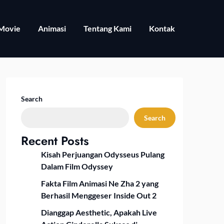
Movie
Animasi
Tentang Kami
Kontak
Search
Search
Recent Posts
Kisah Perjuangan Odysseus Pulang
Dalam Film Odyssey
Fakta Film Animasi Ne Zha 2 yang
Berhasil Menggeser Inside Out 2
Dianggap Aesthetic, Apakah Live