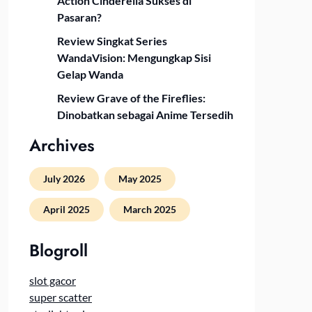
Action Cinderella Sukses di
Pasaran?
Review Singkat Series
WandaVision: Mengungkap Sisi
Gelap Wanda
Review Grave of the Fireflies:
Dinobatkan sebagai Anime Tersedih
Archives
July 2026
May 2025
April 2025
March 2025
Blogroll
slot gacor
super scatter