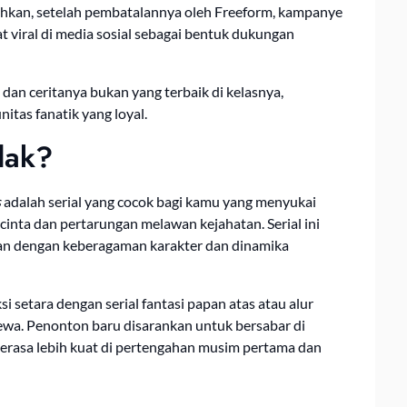
Bahkan, setelah pembatalannya oleh Freeform, kampanye
viral di media sosial sebagai bentuk dukungan
dan ceritanya bukan yang terbaik di kelasnya,
tas fanatik yang loyal.
dak?
s
adalah serial yang cocok bagi kamu yang menyukai
 cinta dan pertarungan melawan kejahatan. Serial ini
an dengan keberagaman karakter dan dinamika
 setara dengan serial fantasi papan atas atau alur
cewa. Penonton baru disarankan untuk bersabar di
terasa lebih kuat di pertengahan musim pertama dan