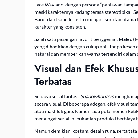
Jace Wayland, dengan persona “pahlawan tampan
meski karakternya kadang terasa stereotipikal. 
Bane, dan Isabelle justru menjadi sorotan utam
karakter yang konsisten.
Salah satu pasangan favorit penggemar,
Malec
(M
yang dihadirkan dengan cukup apik tanpa kesan
natural dan memberikan warna tersendiri dalam d
Visual dan Efek Khusu
Terbatas
Sebagai serial fantasi,
Shadowhunters
menghadapi
secara visual. Di beberapa adegan, efek visual 
atau makhluk gaib. Namun, ada pula momen ketik
mengingat serial ini bukanlah produksi berbiaya 
Namun demikian, kostum, desain runa, serta ta