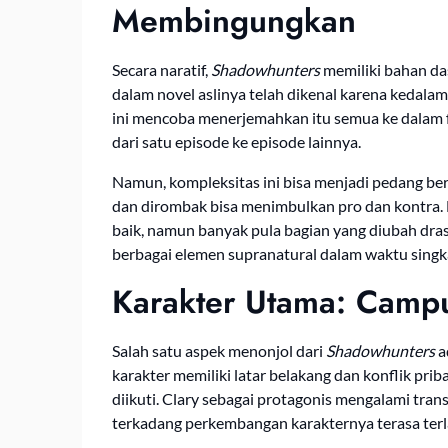
Membingungkan
Secara naratif,
Shadowhunters
memiliki bahan da
dalam novel aslinya telah dikenal karena kedalama
ini mencoba menerjemahkan itu semua ke dalam f
dari satu episode ke episode lainnya.
Namun, kompleksitas ini bisa menjadi pedang ber
dan dirombak bisa menimbulkan pro dan kontra. 
baik, namun banyak pula bagian yang diubah dras
berbagai elemen supranatural dalam waktu singk
Karakter Utama: Camp
Salah satu aspek menonjol dari
Shadowhunters
a
karakter memiliki latar belakang dan konflik pr
diikuti. Clary sebagai protagonis mengalami tran
terkadang perkembangan karakternya terasa terla