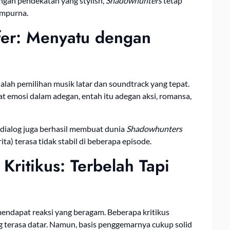
engan pendekatan yang stylish,
Shadowhunters
tetap
empurna.
fer: Menyatu dengan
dalah pemilihan musik latar dan soundtrack yang tepat.
mosi dalam adegan, entah itu adegan aksi, romansa,
dialog juga berhasil membuat dunia
Shadowhunters
ta) terasa tidak stabil di beberapa episode.
ritikus: Terbelah Tapi
endapat reaksi yang beragam. Beberapa kritikus
g terasa datar. Namun, basis penggemarnya cukup solid